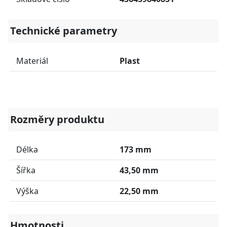
Technické parametry
Materiál
Plast
Rozměry produktu
Délka
173 mm
Šířka
43,50 mm
Výška
22,50 mm
Hmotnosti