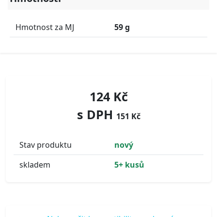
Hmotnost za MJ
59 g
124 Kč
s DPH
151 Kč
Stav produktu
nový
skladem
5+ kusů