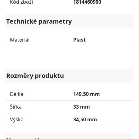
Kód zboží
1814460900
Technické parametry
Materiál
Plast
Rozměry produktu
Délka
149,50 mm
Šířka
33 mm
Výška
34,50 mm