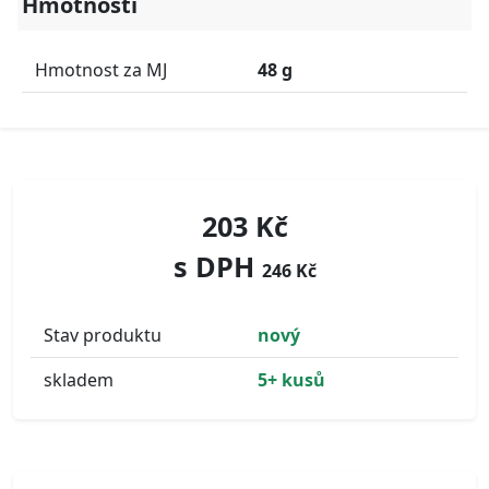
Hmotnosti
Hmotnost za MJ
48 g
203 Kč
s DPH
246 Kč
Stav produktu
nový
skladem
5+ kusů