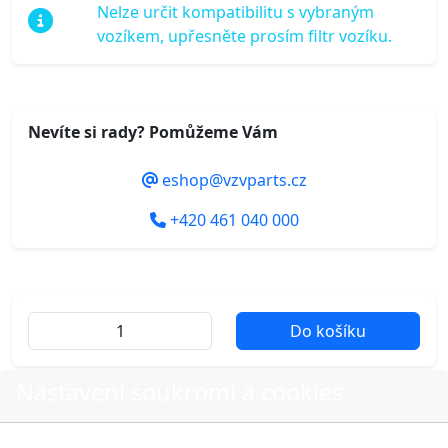
Nelze určit kompatibilitu s vybraným
vozíkem, upřesněte prosím filtr vozíku.
Nevíte si rady? Pomůžeme Vám
eshop@vzvparts.cz
+420 461 040 000
Do košíku
Nastavení soukromí a cookies
Další fotografie produktu