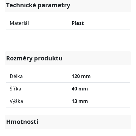
Technické parametry
Materiál
Plast
Rozměry produktu
Délka
120 mm
Šířka
40 mm
Výška
13 mm
Hmotnosti