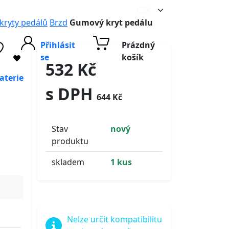
ryty pedálů
Brzd
Gumový kryt pedálu
Přihlásit
Prázdný
se
košík
532 Kč
aterie
s DPH
644 Kč
Stav
nový
produktu
skladem
1 kus
Nelze určit kompatibilitu