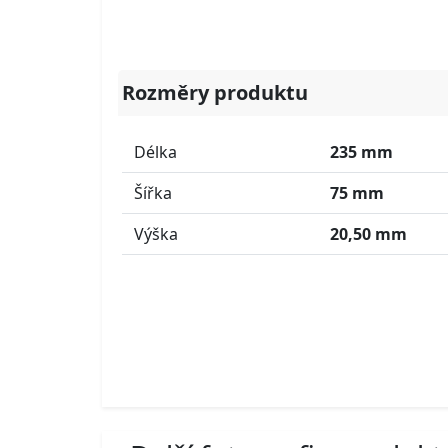
Rozměry produktu
Délka
235 mm
Šířka
75 mm
Výška
20,50 mm