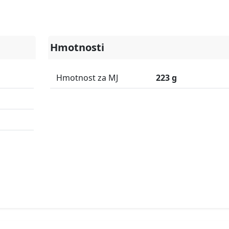
Hmotnosti
Hmotnost za MJ
223 g