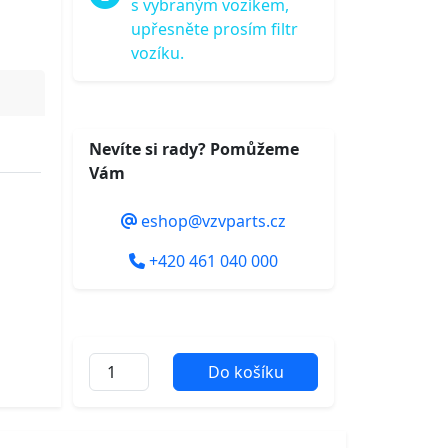
s vybraným vozíkem,
upřesněte prosím filtr
vozíku.
Nevíte si rady? Pomůžeme
Vám
eshop@vzvparts.cz
+420 461 040 000
Do košíku