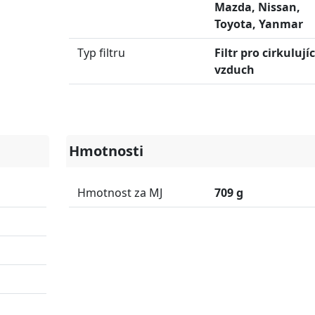
Mazda, Nissan,
Toyota, Yanmar
Typ filtru
Filtr pro cirkulujíc
vzduch
Hmotnosti
Hmotnost za MJ
709 g