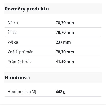
Rozměry produktu
Délka
78,70 mm
Šířka
78,70 mm
Výška
237 mm
Vnější průměr
78,70 mm
Průměr hrdla
41,50 mm
Hmotnosti
Hmotnost za MJ
448 g