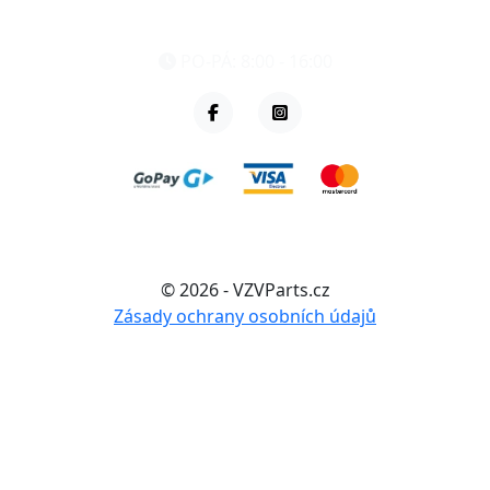
+420 461 040 000
PO-PÁ: 8:00 - 16:00
© 2026 - VZVParts.cz
Zásady ochrany osobních údajů