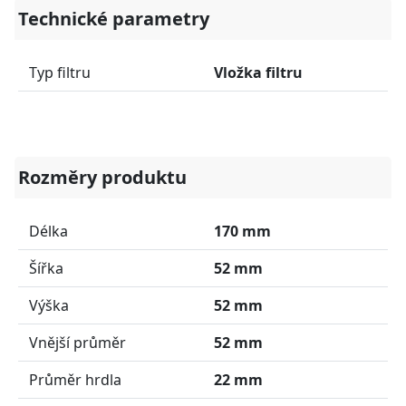
Technické parametry
Typ filtru
Vložka filtru
Rozměry produktu
Délka
170 mm
Šířka
52 mm
Výška
52 mm
Vnější průměr
52 mm
Průměr hrdla
22 mm