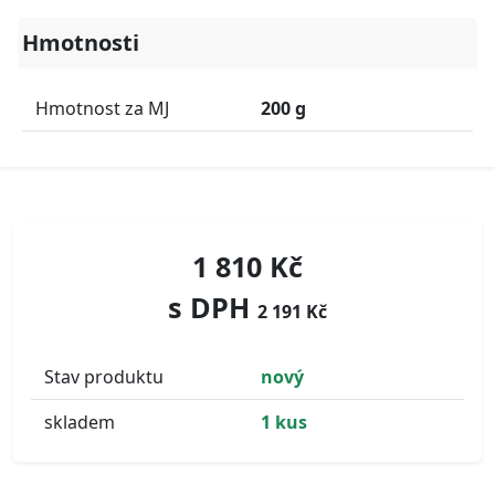
Hmotnosti
Hmotnost za MJ
200 g
1 810 Kč
s DPH
2 191 Kč
Stav produktu
nový
skladem
1 kus