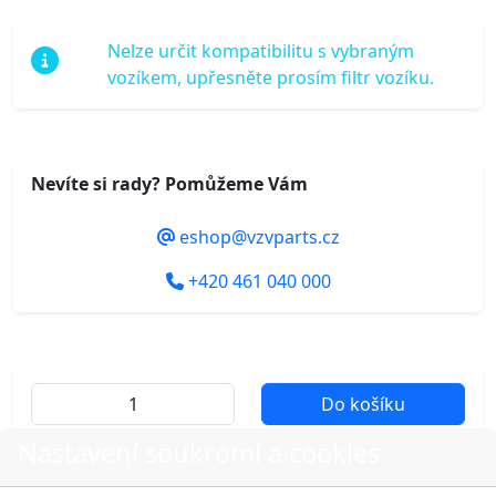
Nelze určit kompatibilitu s vybraným
vozíkem, upřesněte prosím filtr vozíku.
Nevíte si rady? Pomůžeme Vám
eshop@vzvparts.cz
+420 461 040 000
Do košíku
Nastavení soukromí a cookies
Další fotografie produktu