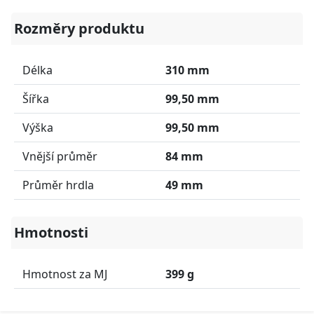
Rozměry produktu
Délka
310 mm
Šířka
99,50 mm
Výška
99,50 mm
Vnější průměr
84 mm
Průměr hrdla
49 mm
Hmotnosti
Hmotnost za MJ
399 g