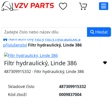
eshop@vzvparts.cz
+420 461 040 000
PO-PÁ: 8:00 - 16:00
Hledat
Náhradní díly
Filtry
Filtry hydraulické a
příslušenství
Filtr hydraulický, Linde 386
Filtr hydraulický, Linde 386
487309915332 - Filtr hydraulický, Linde 386
Skladové číslo
487309915332
Kód zboží
0009837004