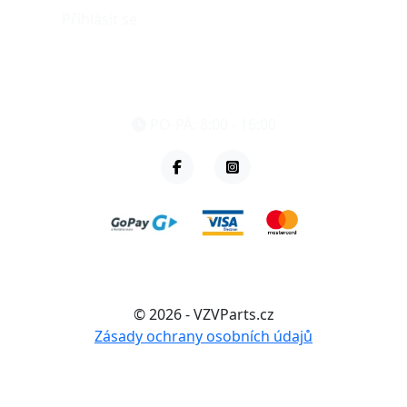
Přihlásit se
eshop@vzvparts.cz
+420 461 040 000
PO-PÁ: 8:00 - 16:00
© 2026 - VZVParts.cz
Zásady ochrany osobních údajů