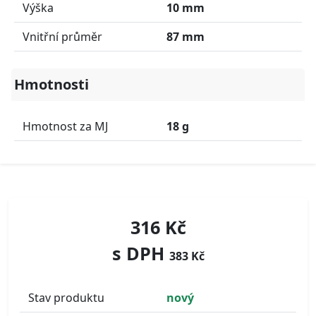
Výška
10 mm
Vnitřní průměr
87 mm
Hmotnosti
Hmotnost za MJ
18 g
316 Kč
s DPH
383 Kč
Stav produktu
nový