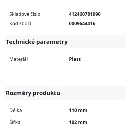
Skladové číslo
412460781990
Kód zboží
0009644416
Technické parametry
Materiál
Plast
Rozměry produktu
Délka
110 mm
Šířka
102 mm