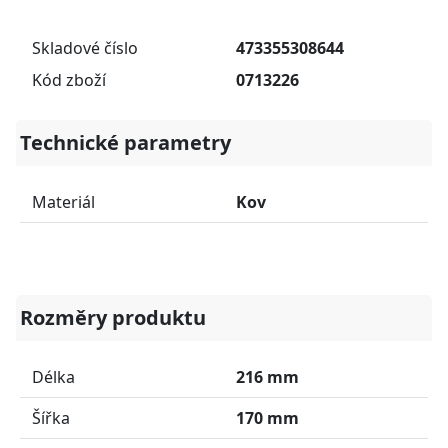
Skladové číslo
473355308644
Kód zboží
0713226
Technické parametry
Materiál
Kov
Rozměry produktu
Délka
216 mm
Šířka
170 mm