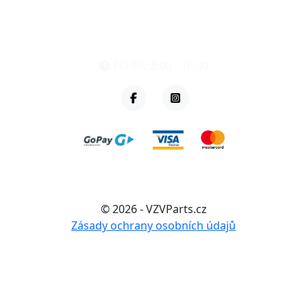
eshop@vzvparts.cz
+420 461 040 000
PO-PÁ: 8:00 - 16:00
© 2026 - VZVParts.cz
Zásady ochrany osobních údajů