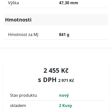
Výška
47,30 mm
Hmotnosti
Hmotnost za MJ
841 g
2 455 Kč
s DPH
2 971 Kč
Stav produktu
nový
skladem
2 Kusy