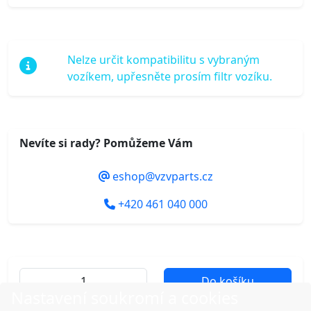
Nelze určit kompatibilitu s vybraným
vozíkem, upřesněte prosím filtr vozíku.
Nevíte si rady? Pomůžeme Vám
eshop@vzvparts.cz
+420 461 040 000
Do košíku
Nastavení soukromí a cookies