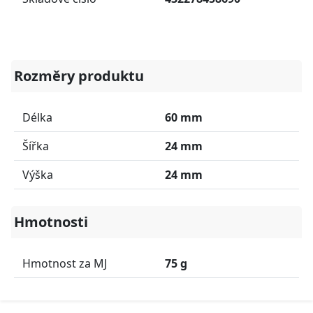
Rozměry produktu
Délka
60 mm
Šířka
24 mm
Výška
24 mm
Hmotnosti
Hmotnost za MJ
75 g