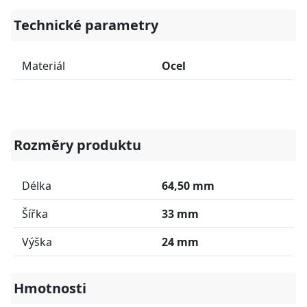
Technické parametry
Materiál
Ocel
Rozměry produktu
Délka
64,50 mm
Šířka
33 mm
Výška
24 mm
Hmotnosti