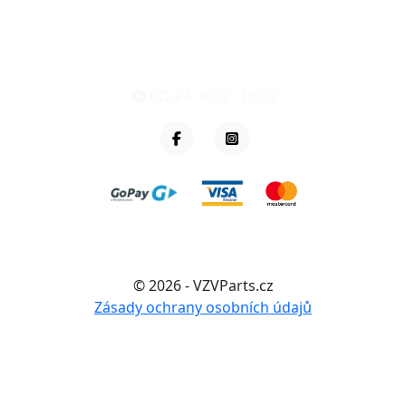
eshop@vzvparts.cz
+420 461 040 000
PO-PÁ: 8:00 - 16:00
© 2026 - VZVParts.cz
Zásady ochrany osobních údajů