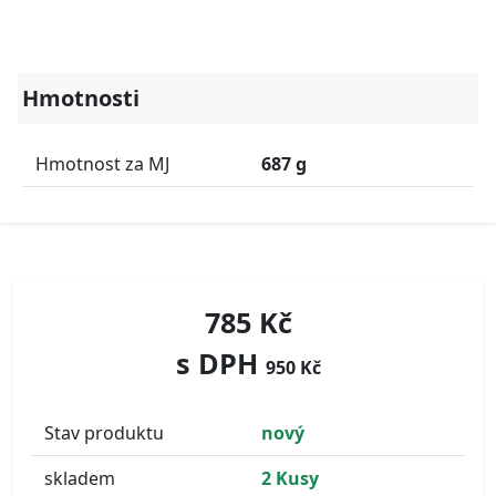
Hmotnosti
Hmotnost za MJ
687 g
785 Kč
s DPH
950 Kč
Stav produktu
nový
skladem
2 Kusy