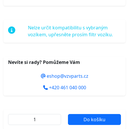
Nelze určit kompatibilitu s vybraným
vozíkem, upřesněte prosím filtr vozíku.
Nevíte si rady? Pomůžeme Vám
eshop@vzvparts.cz
+420 461 040 000
Do košíku