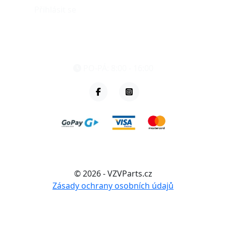
Přihlásit se
eshop@vzvparts.cz
+420 461 040 000
PO-PÁ: 8:00 - 16:00
© 2026 - VZVParts.cz
Zásady ochrany osobních údajů