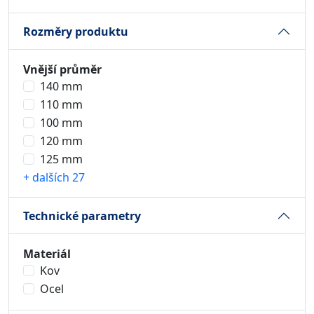
Rozměry produktu
Vnější průměr
140 mm
110 mm
100 mm
120 mm
125 mm
+ dalších 27
Technické parametry
Materiál
Kov
Ocel