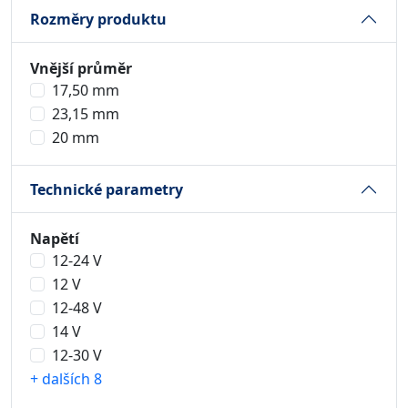
Rozměry produktu
Vnější průměr
17,50 mm
23,15 mm
20 mm
Technické parametry
Napětí
12-24 V
12 V
12-48 V
14 V
12-30 V
+ dalších 8