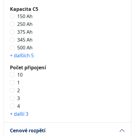
Kapacita C5
150 Ah
250 Ah
375 Ah
345 Ah
500 Ah
+ dalších 5
Počet připojení
10
1
2
3
4
+ další 3
Cenové rozpětí