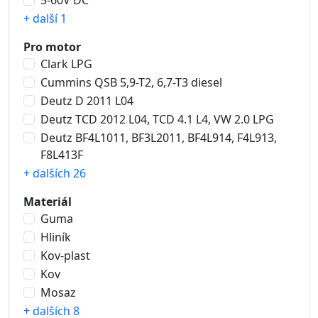
5-60V DC
+ další 1
Pro motor
Clark LPG
Cummins QSB 5,9-T2, 6,7-T3 diesel
Deutz D 2011 L04
Deutz TCD 2012 L04, TCD 4.1 L4, VW 2.0 LPG
Deutz BF4L1011, BF3L2011, BF4L914, F4L913,
F8L413F
+ dalších 26
Materiál
Guma
Hliník
Kov-plast
Kov
Mosaz
+ dalších 8