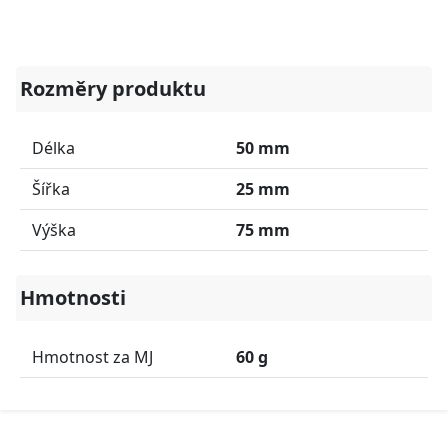
Rozměry produktu
Délka
50 mm
Šířka
25 mm
Výška
75 mm
Hmotnosti
Hmotnost za MJ
60 g