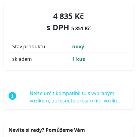
4 835 Kč
s DPH
5 851 Kč
Stav produktu
nový
skladem
1 kus
Nelze určit kompatibilitu s vybraným
vozíkem, upřesněte prosím filtr vozíku.
Nevíte si rady? Pomůžeme Vám